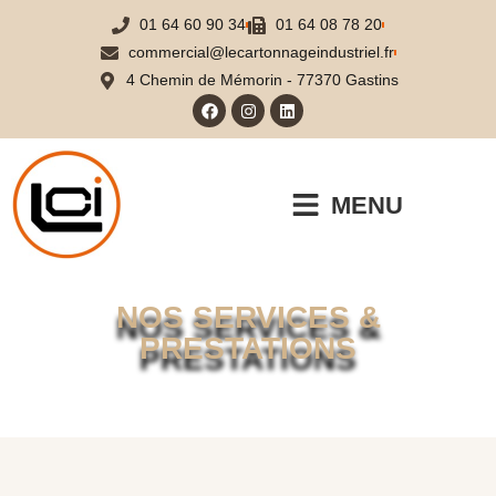
01 64 60 90 34
01 64 08 78 20
commercial@lecartonnageindustriel.fr
4 Chemin de Mémorin - 77370 Gastins
MENU
NOS SERVICES &
PRESTATIONS
Accueil
Nos services
Vous êtes ici :